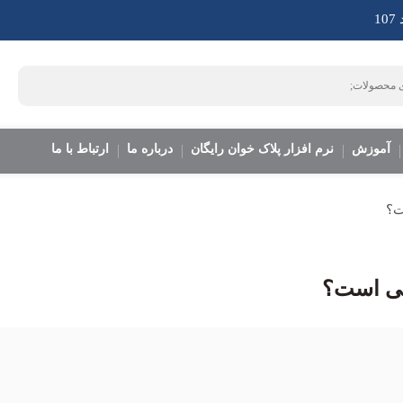
1
آموزش
نرم افزار پلاک خوان رایگان
درباره ما
ارتباط با ما
ت؟
انی است؟