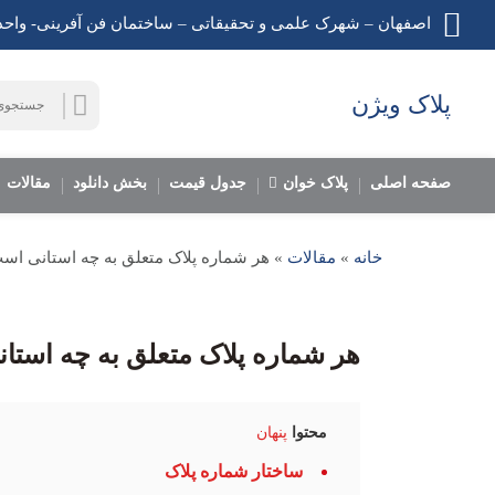
اصفهان – شهرک علمی و تحقیقاتی – ساختمان فن آفرینی- واحد 07
جستجو
پلاک ویژن
جستجو
برای:
صفحه اصلی
پلاک خوان
جدول قیمت
بخش دانلود
مقالات
خانه
»
مقالات
»
هر شماره پلاک متعلق به چه استانی اس
هر شماره پلاک متعلق به چه است
محتوا
پنهان
ساختار شماره پلاک