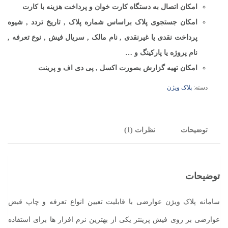
امکان اتصال به دستگاه کارت خوان و پرداخت هزینه با کارت
امکان جستجوی پلاک براساس شماره پلاک , تاریخ تردد , شیوه
پرداخت نقدی یا غیرنقدی , نام مالک , سریال فیش , نوع تعرفه ,
نام پروژه یا پارکینگ و …
امکان تهیه گزارش بصورت اکسل , پی دی اف و پرینت
دسته:
پلاک ویژن
توضیحات
نظرات (1)
توضیحات
سامانه پلاک ویژن عوارضی با قابلیت تعیین انواع تعرفه و چاپ قبض
عوارضی بر روی فیش پرینتر یکی از بهترین نرم افزار ها برای استفاده